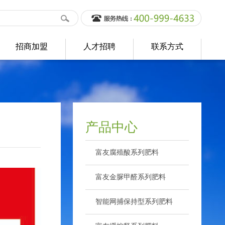
招商加盟
人才招聘
联系方式
产品中心
富友腐殖酸系列肥料
>
富友金脲甲醛系列肥料
>
智能网捕保持型系列肥料
>