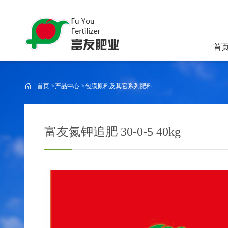
首
首页
->
产品中心
->
包膜原料及其它系列肥料
富友氮钾追肥 30-0-5 40kg