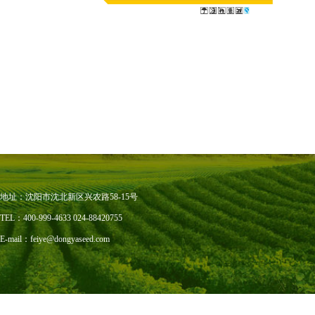
地址：沈阳市沈北新区兴农路58-15号
TEL：400-999-4633 024-88420755
E-mail：feiye@dongyaseed.com