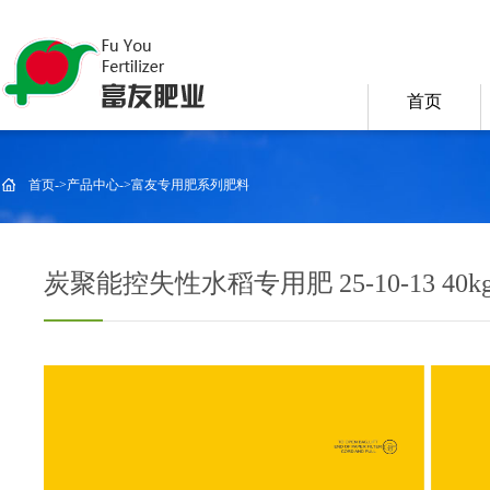
首页
首页
->
产品中心
->
富友专用肥系列肥料
炭聚能控失性水稻专用肥 25-10-13 40k