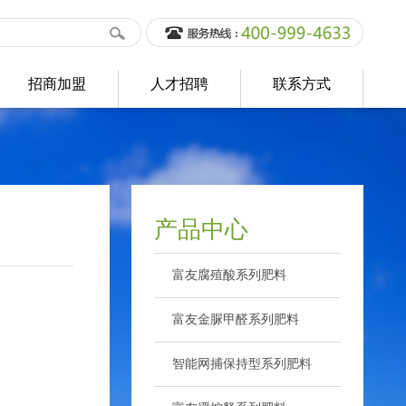
招商加盟
人才招聘
联系方式
产品中心
富友腐殖酸系列肥料
>
富友金脲甲醛系列肥料
>
智能网捕保持型系列肥料
>