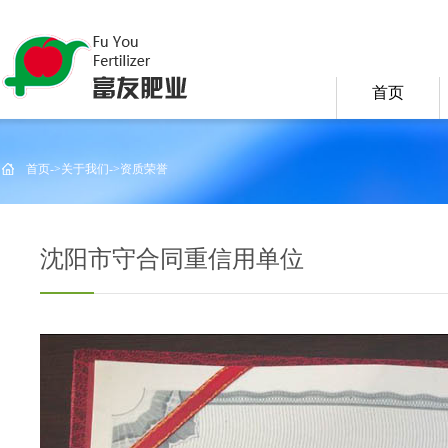
首页
首页
->
关于我们
->
资质荣誉
沈阳市守合同重信用单位