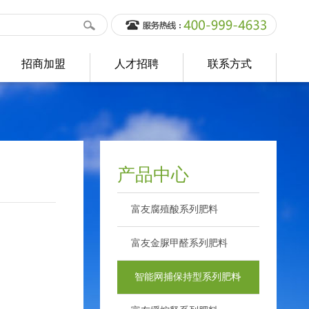
招商加盟
人才招聘
联系方式
产品中心
富友腐殖酸系列肥料
>
富友金脲甲醛系列肥料
>
智能网捕保持型系列肥料
>