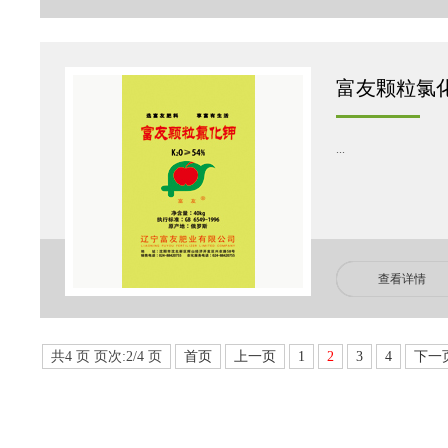
富友颗粒氯化钾
...
查看详情
共4 页 页次:2/4 页
首页
上一页
1
2
3
4
下一