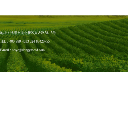
地址：沈阳市沈北新区兴农路58-15号
TEL：400-999-4633 024-88420755
E-mail：feiye@dongyaseed.com