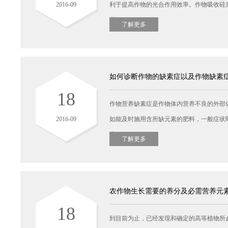
2016-09
利于提高作物的光合作用效率。作物吸收硅
利...
了解更多
了解更多
如何诊断作物的缺素症以及作物缺素
18
作物营养缺素症是作物体内营养不良的外部
2016-09
如能及时施用含所缺元素的肥料，一般症状
生...
了解更多
了解更多
农作物生长需要的养分及必需营养元
18
到目前为止，已经发现和确定的高等植物所必